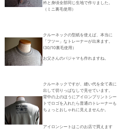
衿と身頃全部同じ生地で作りました。
（ミニ裏毛使用）
クルーネックの型紙を使えば、本当に
「フツー」なトレーナーが出来ます。
(30/10裏毛使用）
お父さんのパジャマも作れますね。
クルーネックですが、縫い代を全て表に
出して切りっぱなしで見せています。
背中の上のほうにアイロンプリントシー
トでロゴを入れたら普通のトレーナーも
ちょっとおしゃれに見えませんか。
アイロンシートはこのお店で買えます