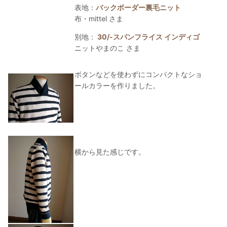
表地：
バックボーダー裏毛ニット
布・mittel さま
別地：
30/-スパンフライス インディゴ
ニットやまのこ さま
ボタンなどを使わずにコンパクトなショ
ールカラーを作りました。
横から見た感じです。