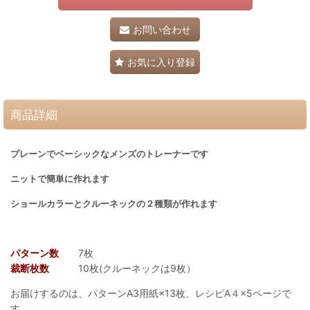
お問い合わせ
お気に入り登録
商品詳細
プレーンでベーシックなメンズのトレーナーです
ニットで簡単に作れます
ショールカラーとクルーネックの２種類が作れます
パターン数
7枚
裁断枚数
10枚(クルーネックは9枚）
お届けするのは、パターンA3用紙×13枚、レシピA４×5ページで
す。