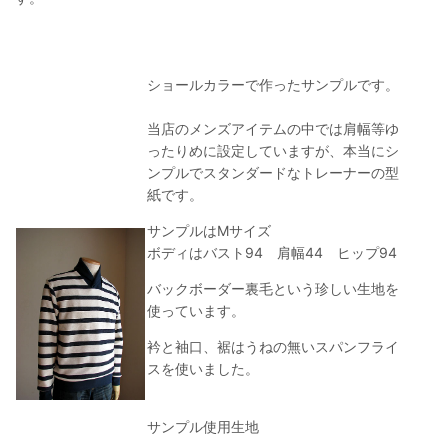
ショールカラーで作ったサンプルです。
当店のメンズアイテムの中では肩幅等ゆ
ったりめに設定していますが、本当にシ
ンプルでスタンダードなトレーナーの型
紙です。
サンプルはMサイズ
ボディはバスト94 肩幅44 ヒップ94
バックボーダー裏毛という珍しい生地を
使っています。
衿と袖口、裾はうねの無いスパンフライ
スを使いました。
サンプル使用生地