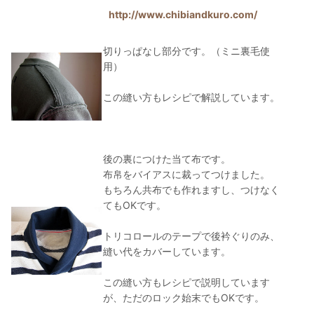
http://www.chibiandkuro.com/
切りっぱなし部分です。（ミニ裏毛使
用）
この縫い方もレシピで解説しています。
後の裏につけた当て布です。
布帛をバイアスに裁ってつけました。
もちろん共布でも作れますし、つけなく
てもOKです。
トリコロールのテープで後衿ぐりのみ、
縫い代をカバーしています。
この縫い方もレシピで説明しています
が、ただのロック始末でもOKです。