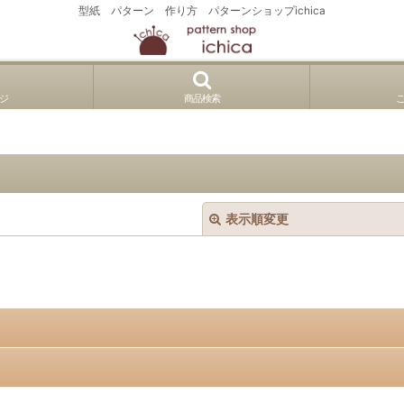
型紙 パターン 作り方 パターンショップichica
ジ
商品検索
表示順変更
絞り込む