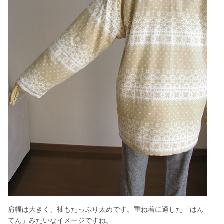
肩幅は大きく、袖もたっぷり太めです。重ね着に適した「はん
てん」みたいなイメージですね。