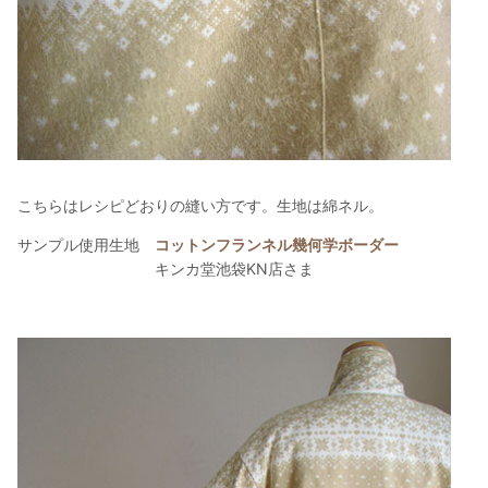
こちらはレシピどおりの縫い方です。生地は綿ネル。
サンプル使用生地
コットンフランネル幾何学ボーダー
キンカ堂池袋KN店さま