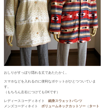
おしりがすっぽり隠れる丈であたたかく。
スマホなどを入れるのに便利なポケットがひとつついていま
す。
（もちろん左右につけてもOKです）
レディースコーディネイト
細身スウェットパンツ
メンズコーディネイト
ボリュームネックカットソー
（
タート