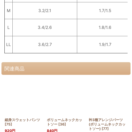
M
3.2/2.1
1.7/1.5
L
3.4/2.6
1.8/1.6
LL
3.6/2.7
1.9/1.7
関連商品
細身スウェットパンツ
ボリュームネックカッ
衿3種アレンジパーツ
[
75
]
トソー
[
36
]
(ボリュームネックカッ
トソー)
[
77
]
920
円
840
円