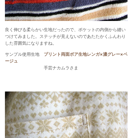
良く伸びる柔らかい生地だったので、ポケットの内側から縫い
つけてみました。ステッチが見えないのであたたかくふんわり
した雰囲気になりますね。
サンプル使用生地
プリント両面ボア生地レンガ×濃グレー×ベ
ージュ
手芸ナカムラさま