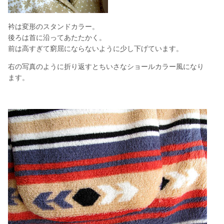
衿は変形のスタンドカラー。
後ろは首に沿ってあたたかく。
前は高すぎて窮屈にならないように少し下げています。
右の写真のように折り返すとちいさなショールカラー風になり
ます。