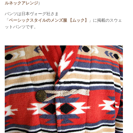
ルネックアレンジ
）
パンツは日本ヴォーグ社さま
「
ベーシックスタイルのメンズ服 【ムック】
」に掲載のスウェ
ットパンツです。