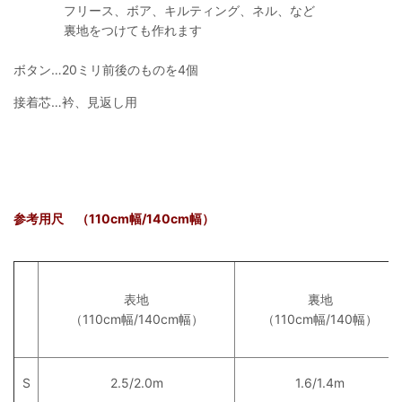
フリース、ボア、キルティング、ネル、など
裏地をつけても作れます
ボタン…20ミリ前後のものを4個
接着芯…衿、見返し用
参考用尺 （110cm幅/140cm幅）
表地
裏地
（110cm幅/140cm幅）
（110cm幅/140幅）
S
2.5/2.0m
1.6/1.4m