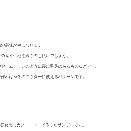
の裏側が衿になります。
違う生地を選ぶのも良いでしょう。
、ムートンのように裏に毛足のあるものなどです。
れば秋冬のアウターに使えるパターンです。
春夏用にカノコニットで作ったサンプルです。