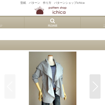
型紙 パターン 作り方 パターンショップichica
ジ
商品検索