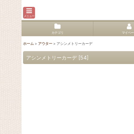
メニュー
カテゴリ
マイペー
ホーム
>
アウター
>
アシンメトリーカーデ
アシンメトリーカーデ
[
54
]