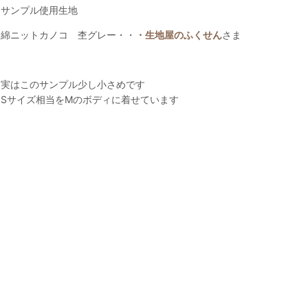
サンプル使用生地
綿ニットカノコ 杢グレー・・
・生地屋のふくせん
さま
実はこのサンプル少し小さめです
Sサイズ相当をMのボディに着せています