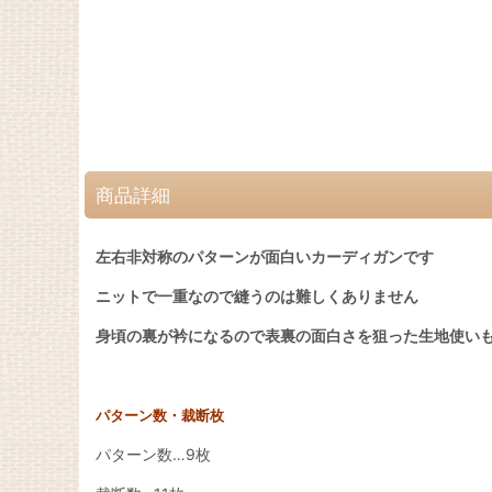
商品詳細
左右非対称のパターンが面白いカーディガンです
ニットで一重なので縫うのは難しくありません
身頃の裏が衿になるので表裏の面白さを狙った生地使い
パターン数・裁断枚
パターン数…9枚