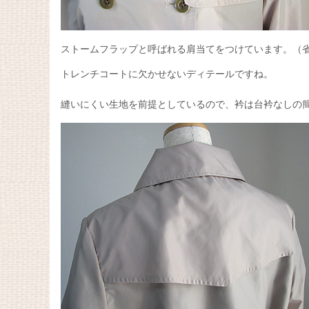
ストームフラップと呼ばれる肩当てをつけています。（
トレンチコートに欠かせないディテールですね。
縫いにくい生地を前提としているので、衿は台衿なしの