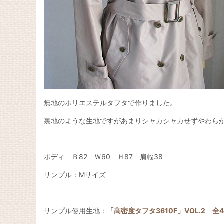
無地のポリエステルタフタで作りました。
裏地のような生地ですがあまりシャカシャカせずやわら
ボディ Ｂ82 Ｗ60 Ｈ87 肩幅38
サンプル：Mサイズ
サンプル使用生地：
「高密度タフタ3610F」VOL.2 全