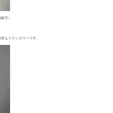
省略可）
簡単なステンカラーです。