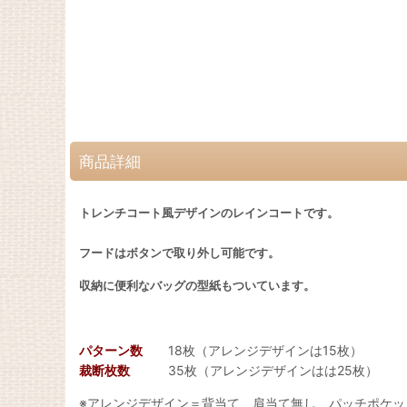
商品詳細
トレンチコート風デザインのレインコートです。
フードはボタンで取り外し可能です。
収納に便利なバッグの型紙もついています。
パターン数
18枚（アレンジデザインは15枚）
裁断枚数
35枚（アレンジデザインはは25枚）
※アレンジデザイン＝背当て、肩当て無し パッチポケッ