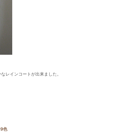
かなレインコートが出来ました。
49色