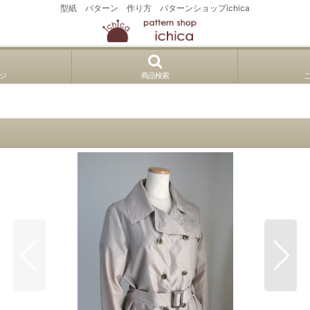
型紙 パターン 作り方 パターンショップichica
ジ
商品検索