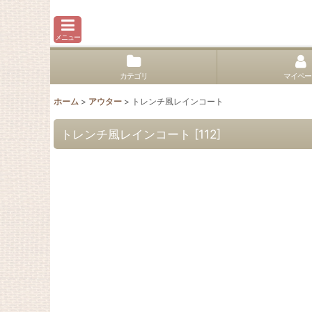
メニュー
カテゴリ
マイペー
ホーム
>
アウター
>
トレンチ風レインコート
トレンチ風レインコート
[
112
]