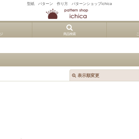
型紙 パターン 作り方 パターンショップichica
ジ
商品検索
表示順変更
絞り込む