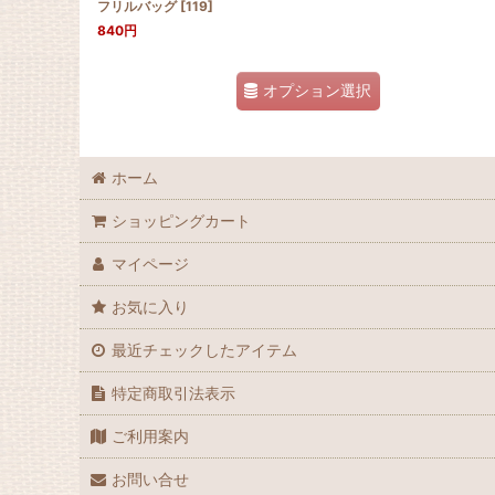
フリルバッグ
[
119
]
840
円
オプション選択
ホーム
ショッピングカート
マイページ
お気に入り
最近チェックしたアイテム
特定商取引法表示
ご利用案内
お問い合せ