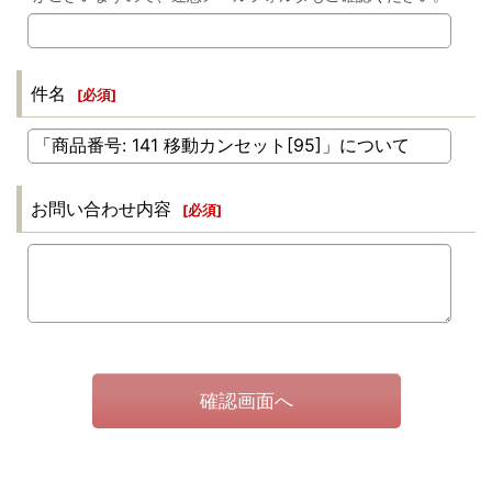
件名
[
必須
]
お問い合わせ内容
[
必須
]
確認画面へ