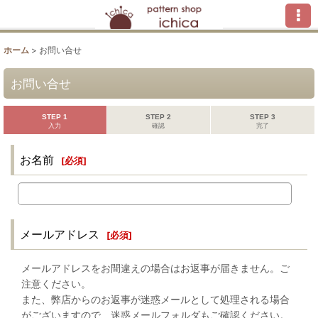
ホーム
>
お問い合せ
お問い合せ
STEP 1
STEP 2
STEP 3
入力
確認
完了
お名前
[
必須
]
メールアドレス
[
必須
]
メールアドレスをお間違えの場合はお返事が届きません。ご
注意ください。
また、弊店からのお返事が迷惑メールとして処理される場合
がございますので、迷惑メールフォルダもご確認ください。