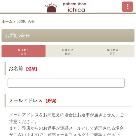
ホーム
>
お問い合せ
お問い合せ
STEP 1
STEP 2
STEP 3
入力
確認
完了
お名前
[
必須
]
メールアドレス
[
必須
]
メールアドレスをお間違えの場合はお返事が届きません。ご
注意ください。
また、弊店からのお返事が迷惑メールとして処理される場合
がございますので、迷惑メールフォルダもご確認ください。