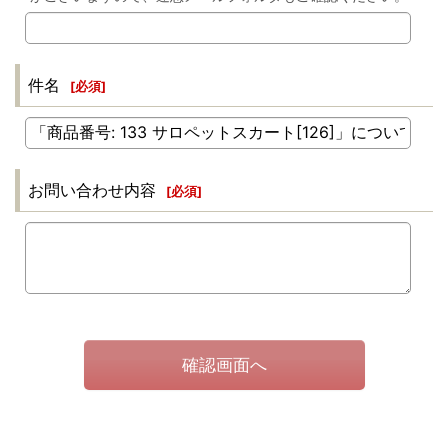
件名
[
必須
]
お問い合わせ内容
[
必須
]
確認画面へ